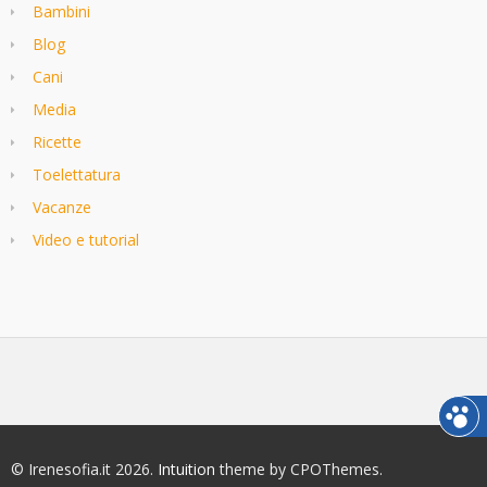
Bambini
Blog
Cani
Media
Ricette
Toelettatura
Vacanze
Video e tutorial
© Irenesofia.it 2026.
Intuition
theme by CPOThemes.