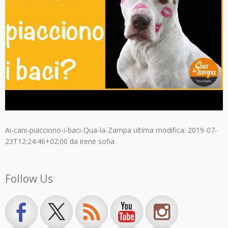
Ai-cani-piacciono-i-baci-Qua-la-Zampa
ultima modifica:
2019-07-
23T12:24:46+02:00
da
irene sofia
Follow Us