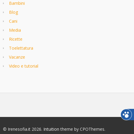
Bambini
Blog
Cani
Media
Ricette
Toelettatura
Vacanze
Video e tutorial
© Irenesofia.it 2026.
Intuition
theme by CPOThemes.