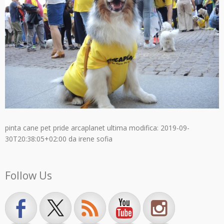
pinta cane pet pride arcaplanet
ultima modifica:
2019-09-
30T20:38:05+02:00
da
irene sofia
Follow Us