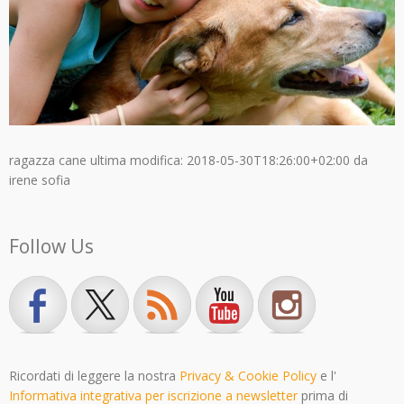
ragazza cane
ultima modifica:
2018-05-30T18:26:00+02:00
da
irene sofia
Follow Us
Ricordati di leggere la nostra
Privacy & Cookie Policy
e l'
Informativa integrativa per iscrizione a newsletter
prima di