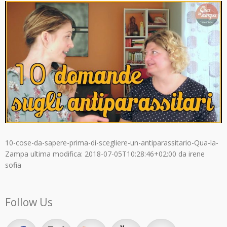
10-cose-da-sapere-prima-di-scegliere-un-antiparassitario-Qua-la-
Zampa
ultima modifica:
2018-07-05T10:28:46+02:00
da
irene
sofia
Follow Us