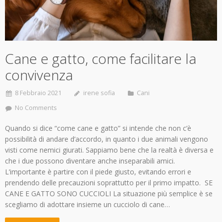
Cane e gatto, come facilitare la
convivenza
8 Febbraio 2021
irene sofia
Cani
No Comments
Quando si dice “come cane e gatto” si intende che non c’è
possibilità di andare d’accordo, in quanto i due animali vengono
visti come nemici giurati. Sappiamo bene che la realtà è diversa e
che i due possono diventare anche inseparabili amici.
L’importante è partire con il piede giusto, evitando errori e
prendendo delle precauzioni soprattutto per il primo impatto. SE
CANE E GATTO SONO CUCCIOLI La situazione più semplice è se
scegliamo di adottare insieme un cucciolo di cane…