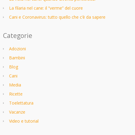
La filaria nel cane: il “verme” del cuore
Cani e Coronavirus: tutto quello che c’è da sapere
Categorie
Adozioni
Bambini
Blog
Cani
Media
Ricette
Toelettatura
Vacanze
Video e tutorial