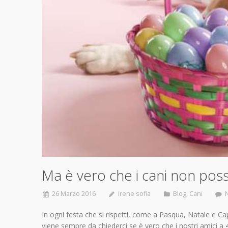
Ma è vero che i cani non pos
26 Marzo 2016
irene sofia
Blog
,
Cani
In ogni festa che si rispetti, come a Pasqua, Natale e 
viene sempre da chiederci se è vero che i nostri amici