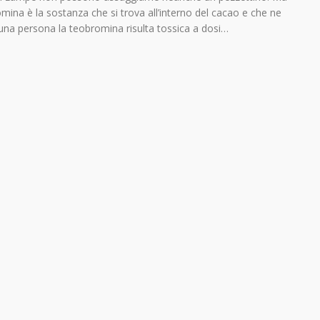
omina è la sostanza che si trova all’interno del cacao e che ne
una persona la teobromina risulta tossica a dosi…