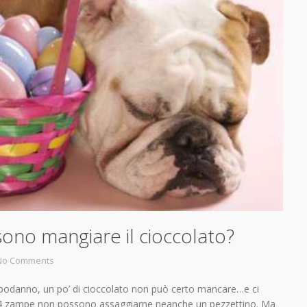
sono mangiare il cioccolato?
No Comments
Capodanno, un po’ di cioccolato non può certo mancare…e ci
 a 4 zampe non possono assaggiarne neanche un pezzettino. Ma