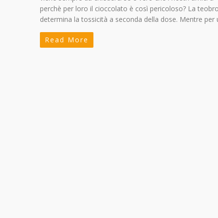
perchè per loro il cioccolato è così pericoloso? La teobr
determina la tossicità a seconda della dose. Mentre per 
Read More