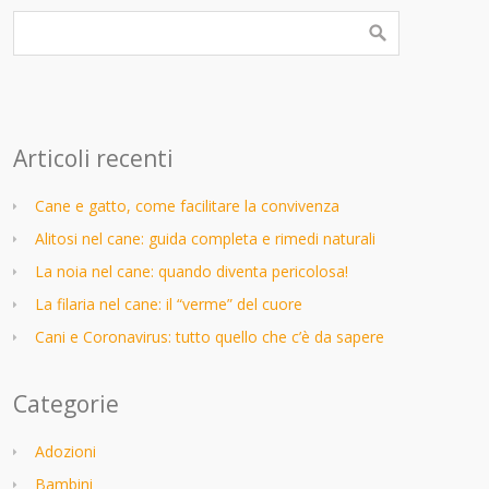
Articoli recenti
Cane e gatto, come facilitare la convivenza
Alitosi nel cane: guida completa e rimedi naturali
La noia nel cane: quando diventa pericolosa!
La filaria nel cane: il “verme” del cuore
Cani e Coronavirus: tutto quello che c’è da sapere
Categorie
Adozioni
Bambini