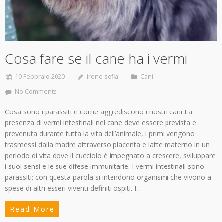
Cosa fare se il cane ha i vermi
10 Febbraio 2020
irene sofia
Cani
No Comments
Cosa sono i parassiti e come aggrediscono i nostri cani La
presenza di vermi intestinali nel cane deve essere prevista e
prevenuta durante tutta la vita dell’animale, i primi vengono
trasmessi dalla madre attraverso placenta e latte materno in un
periodo di vita dove il cucciolo è impegnato a crescere, sviluppare
i suoi sensi e le sue difese immunitarie. I vermi intestinali sono
parassiti: con questa parola si intendono organismi che vivono a
spese di altri esseri viventi definiti ospiti. I…
Read More