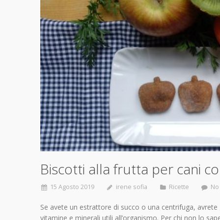
Biscotti alla frutta per cani c
15 Agosto 2019
irene sofia
Ricette
No
Se avete un estrattore di succo o una centrifuga, avrete
vitamine e minerali utili all’organismo. Per chi non lo sap