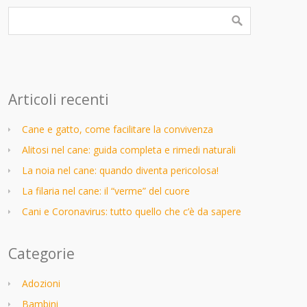
Articoli recenti
Cane e gatto, come facilitare la convivenza
Alitosi nel cane: guida completa e rimedi naturali
La noia nel cane: quando diventa pericolosa!
La filaria nel cane: il “verme” del cuore
Cani e Coronavirus: tutto quello che c’è da sapere
Categorie
Adozioni
Bambini