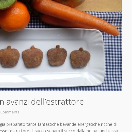
on avanzi dell’estrattore
 Comments
 già preparato tante fantastiche bevande energetiche ricche di
esse l’estrattore di succo separa il succo dalla polpa, anch’essa