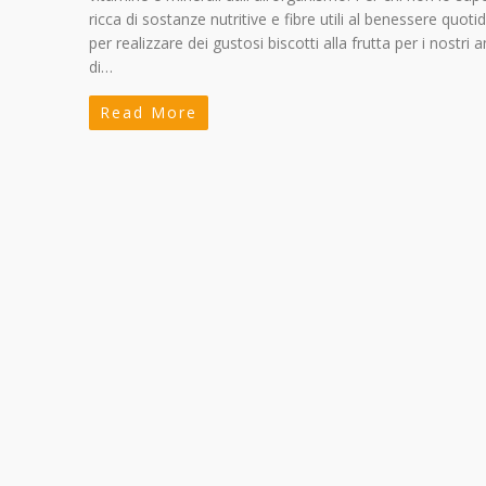
ricca di sostanze nutritive e fibre utili al benessere quoti
per realizzare dei gustosi biscotti alla frutta per i nostri 
di…
Read More