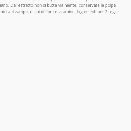
diano. Dall’estratto non si butta via niente, conservate la polpa
amici a 4 zampe, ricchi di fibre e vitamine. Ingredienti per 2 teglie