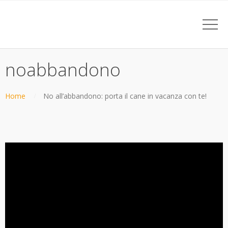
noabbandono
Home
No all’abbandono: porta il cane in vacanza con te!