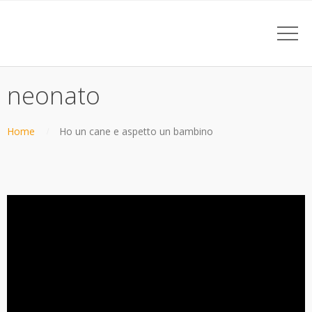
neonato
Home
Ho un cane e aspetto un bambino