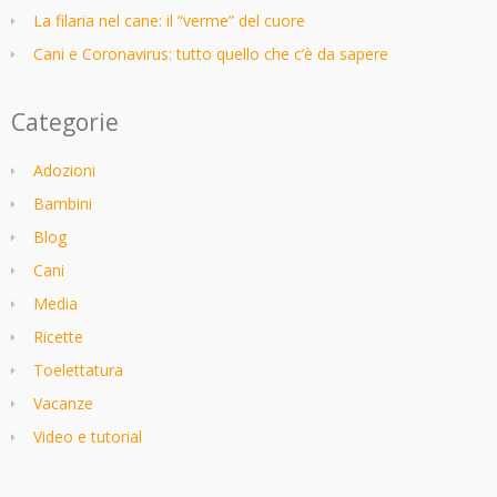
La filaria nel cane: il “verme” del cuore
Cani e Coronavirus: tutto quello che c’è da sapere
Categorie
Adozioni
Bambini
Blog
Cani
Media
Ricette
Toelettatura
Vacanze
Video e tutorial