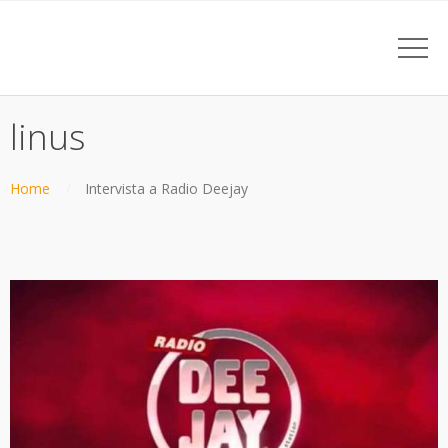
linus
Home
Intervista a Radio Deejay