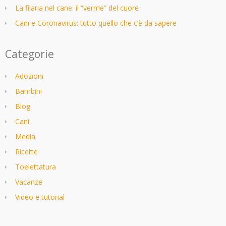
La filaria nel cane: il “verme” del cuore
Cani e Coronavirus: tutto quello che c’è da sapere
Categorie
Adozioni
Bambini
Blog
Cani
Media
Ricette
Toelettatura
Vacanze
Video e tutorial