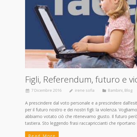
Figli, Referendum, futuro e vi
7 Dicembre 2016
irene sofia
Bambini
,
Blog
A prescindere dal voto personale e a prescindere dall’es
per il futuro nostro e dei nostri figli: la violenza. Voglia
abbiamo votato ciò che ritenevamo giusto. Il futuro per
tastiera. Sto leggendo frasi raccapriccianti che riportano
Read More