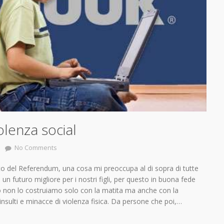
olenza social
No Comments
ito del Referendum, una cosa mi preoccupa al di sopra di tutte
mo un futuro migliore per i nostri figli, per questo in buona fede
ò non lo costruiamo solo con la matita ma anche con la
 insulti e minacce di violenza fisica. Da persone che poi,…