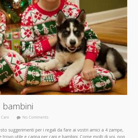
e bambini
,
Cani
No Comments
esto suggerimenti per i regali da fare ai vostri amici a 4 zampe,
 trovo utile e carina per cani e bambini. Come molti di voi, non