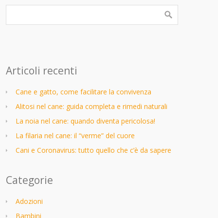
Articoli recenti
Cane e gatto, come facilitare la convivenza
Alitosi nel cane: guida completa e rimedi naturali
La noia nel cane: quando diventa pericolosa!
La filaria nel cane: il “verme” del cuore
Cani e Coronavirus: tutto quello che c’è da sapere
Categorie
Adozioni
Bambini