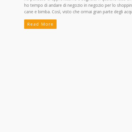
ho tempo di andare di negozio in negozio per lo shopping 
cane e bimba. Così, visto che ormai gran parte degli acqu
Read More