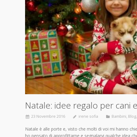
Natale: idee regalo per cani 
23 Novembre 2016
irene sofia
Bambini
,
Blog
Natale è alle porte e, visto che molti di voi mi hanno chi
ho pensato di approfittarne e segnalarvi qualche idea che