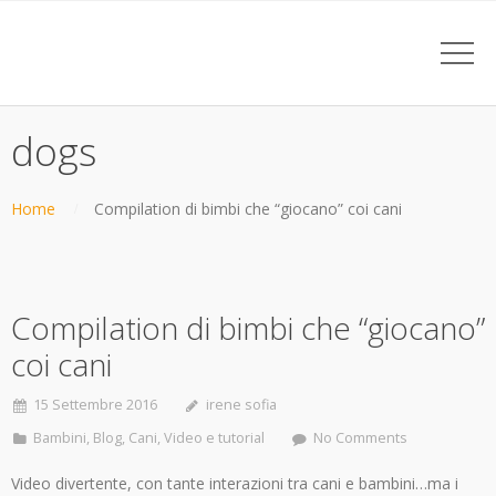
dogs
Home
Compilation di bimbi che “giocano” coi cani
Compilation di bimbi che “giocano”
coi cani
15 Settembre 2016
irene sofia
Bambini
,
Blog
,
Cani
,
Video e tutorial
No Comments
Video divertente, con tante interazioni tra cani e bambini…ma i