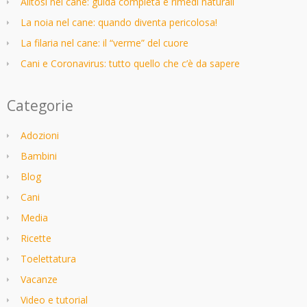
Alitosi nel cane: guida completa e rimedi naturali
La noia nel cane: quando diventa pericolosa!
La filaria nel cane: il “verme” del cuore
Cani e Coronavirus: tutto quello che c’è da sapere
Categorie
Adozioni
Bambini
Blog
Cani
Media
Ricette
Toelettatura
Vacanze
Video e tutorial