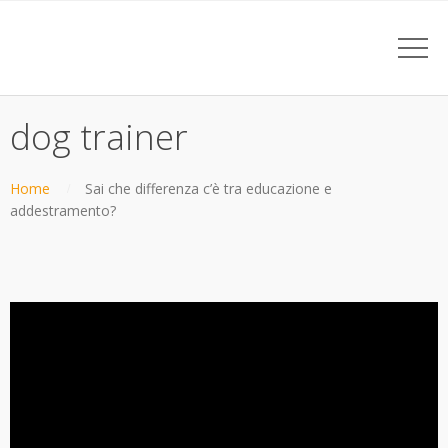
dog trainer
Home
Sai che differenza c’è tra educazione e
addestramento?