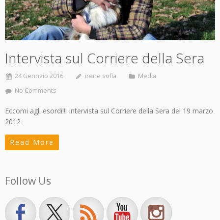
Intervista sul Corriere della Sera
24 Gennaio 2016
irene sofia
Media
No Comments
Eccomi agli esordi!!! Intervista sul Corriere della Sera del 19 marzo
2012
Read More
Follow Us