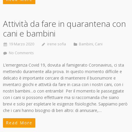
Attività da fare in quarantena con
cani e bambini
19 Marzo 2020
irene sofia
Bambini
,
Cani
No Comments
L’emergenza Covid 19, dovuta al famigerato Coronavirus, ci sta
mettendo duramente alla prova. In questo momento difficile e
delicato è importante cercare di mantenere il buonumore e
inventarci giochi e attività da fare in casa con i nostri cani, con i
nostri bambini…o con entrambi! Per il momento le passeggiate
con i cani si possono effettuare ma si raccomanda che siano
brevi e solo per espletare le esigenze fisiologiche. Sappiamo però
che i cani hanno bisogno di ben altro: di annusare,…
Read More