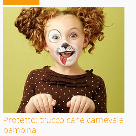
Protetto: trucco cane carnevale
bambina