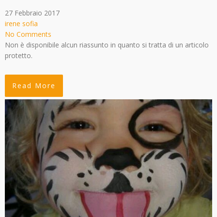
27 Febbraio 2017
irene sofia
No Comments
Non è disponibile alcun riassunto in quanto si tratta di un articolo
protetto.
Read More