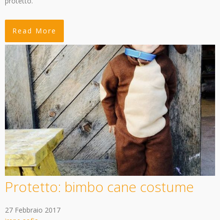
protetto.
Read More
Protetto: bimbo cane costume
27 Febbraio 2017