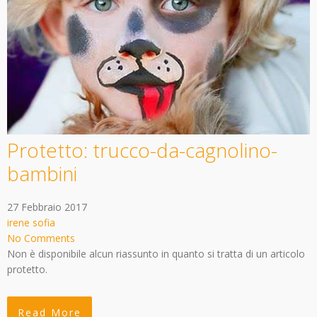
Protetto: trucco-da-cagnolino-
bambini
27 Febbraio 2017
irene sofia
No Comments
Non è disponibile alcun riassunto in quanto si tratta di un articolo
protetto.
Read More