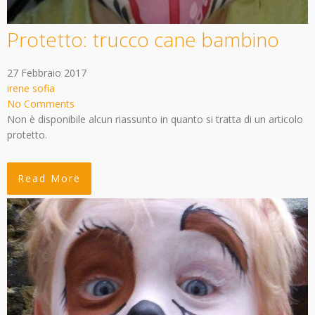
Protetto: trucco cane bambino
27 Febbraio 2017
irene sofia
No Comments
Non è disponibile alcun riassunto in quanto si tratta di un articolo
protetto.
Read More