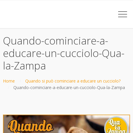
Quando-cominciare-a-
educare-un-cucciolo-Qua-
la-Zampa
Home
Quando si può cominciare a educare un cucciolo?
Quando-cominciare-a-educare-un-cucciolo-Qua-la-Zampa