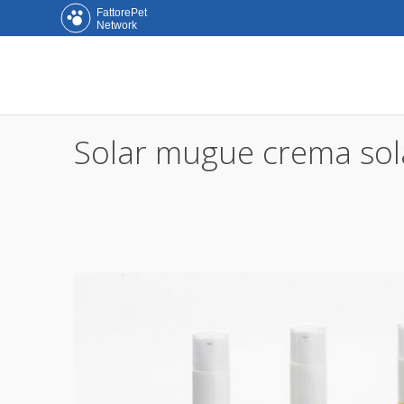
FattorePet
Network
Solar mugue crema sol