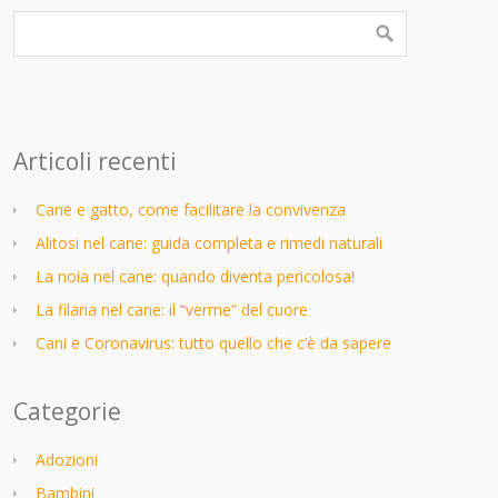
Articoli recenti
Cane e gatto, come facilitare la convivenza
Alitosi nel cane: guida completa e rimedi naturali
La noia nel cane: quando diventa pericolosa!
La filaria nel cane: il “verme” del cuore
Cani e Coronavirus: tutto quello che c’è da sapere
Categorie
Adozioni
Bambini