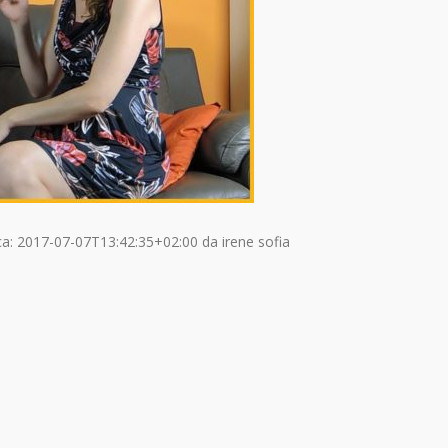
ca:
2017-07-07T13:42:35+02:00
da
irene sofia