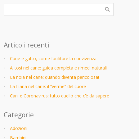
Articoli recenti
Cane e gatto, come facilitare la convivenza
Alitosi nel cane: guida completa e rimedi naturali
La noia nel cane: quando diventa pericolosa!
La filaria nel cane: il “verme” del cuore
Cani e Coronavirus: tutto quello che c’è da sapere
Categorie
Adozioni
Bambini