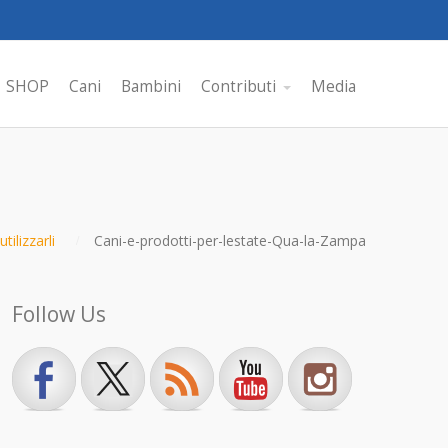
SHOP
Cani
Bambini
Contributi
Media
tilizzarli
Cani-e-prodotti-per-lestate-Qua-la-Zampa
Follow Us