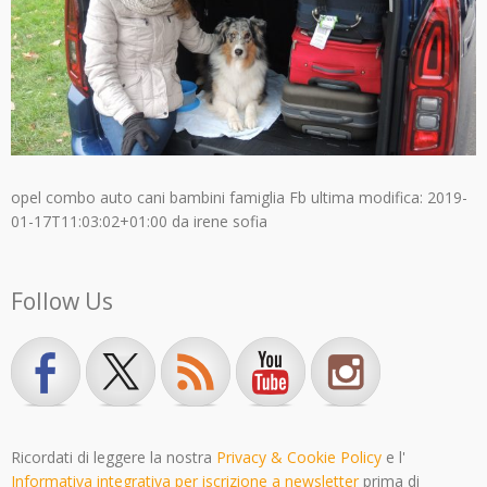
opel combo auto cani bambini famiglia Fb
ultima modifica:
2019-
01-17T11:03:02+01:00
da
irene sofia
Follow Us
Ricordati di leggere la nostra
Privacy & Cookie Policy
e l'
Informativa integrativa per iscrizione a newsletter
prima di