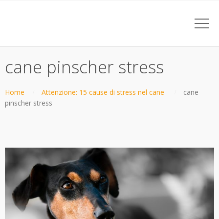
cane pinscher stress
Home
Attenzione: 15 cause di stress nel cane
cane
pinscher stress