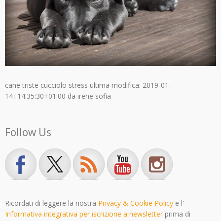
cane triste cucciolo stress
ultima modifica:
2019-01-
14T14:35:30+01:00
da
irene sofia
Follow Us
Ricordati di leggere la nostra
Privacy & Cookie Policy
e l'
Informativa integrativa per iscrizione a newsletter
prima di