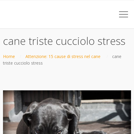
cane triste cucciolo stress
Home
Attenzione: 15 cause di stress nel cane
cane
triste cucciolo stress