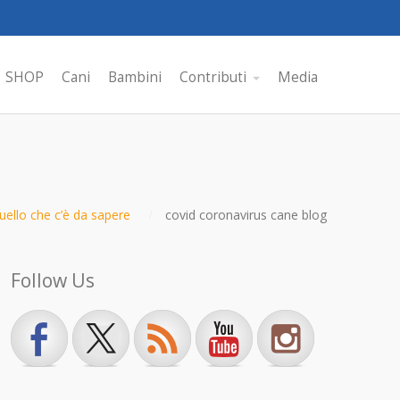
SHOP
Cani
Bambini
Contributi
Media
uello che c’è da sapere
covid coronavirus cane blog
Follow Us