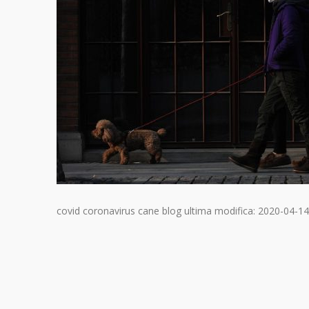
covid coronavirus cane blog
ultima modifica:
2020-04-14