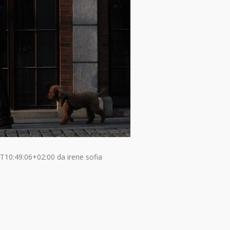
T10:49:06+02:00
da
irene sofia