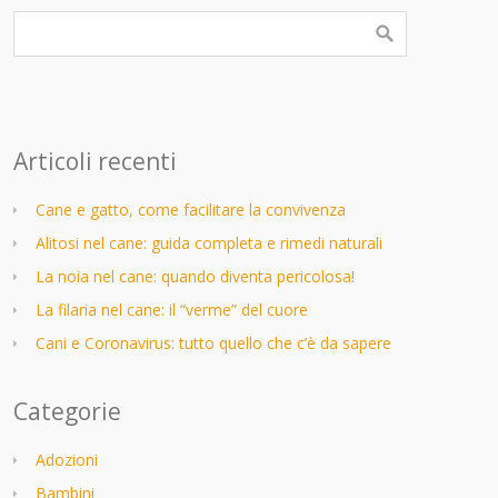
Articoli recenti
Cane e gatto, come facilitare la convivenza
Alitosi nel cane: guida completa e rimedi naturali
La noia nel cane: quando diventa pericolosa!
La filaria nel cane: il “verme” del cuore
Cani e Coronavirus: tutto quello che c’è da sapere
Categorie
Adozioni
Bambini