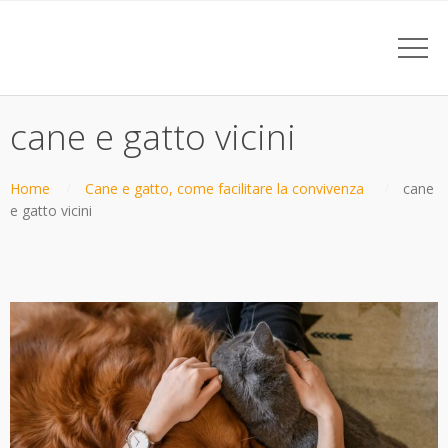
cane e gatto vicini
Home
Cane e gatto, come facilitare la convivenza
cane
e gatto vicini