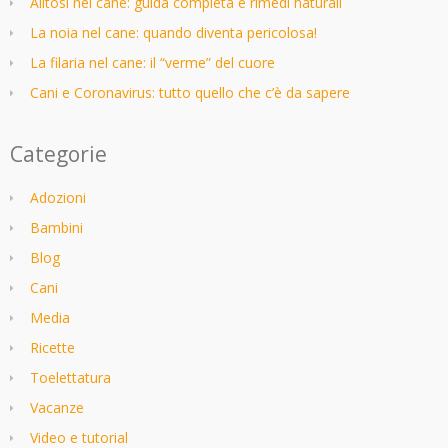
Alitosi nel cane: guida completa e rimedi naturali
La noia nel cane: quando diventa pericolosa!
La filaria nel cane: il “verme” del cuore
Cani e Coronavirus: tutto quello che c’è da sapere
Categorie
Adozioni
Bambini
Blog
Cani
Media
Ricette
Toelettatura
Vacanze
Video e tutorial