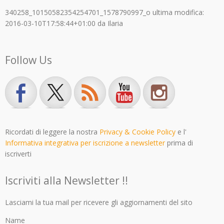
340258_10150582354254701_1578790997_o
ultima modifica:
2016-03-10T17:58:44+01:00
da
Ilaria
Follow Us
Ricordati di leggere la nostra
Privacy & Cookie Policy
e l'
Informativa integrativa per iscrizione a newsletter
prima di
iscriverti
Iscriviti alla Newsletter !!
Lasciami la tua mail per ricevere gli aggiornamenti del sito
Name